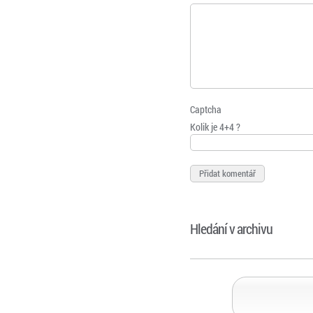
Captcha
Kolik je 4+4 ?
Hledání v archivu