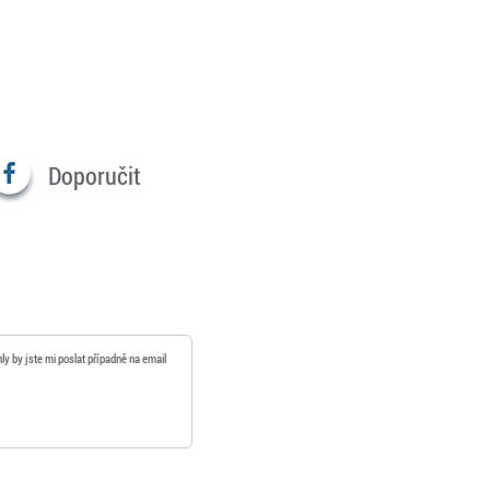
Doporučit
ly by jste mi poslat případně na email