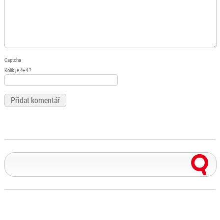
Captcha
Kolik je 4+4 ?