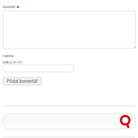
Komentář
Captcha
Kolik je 10 + 4?