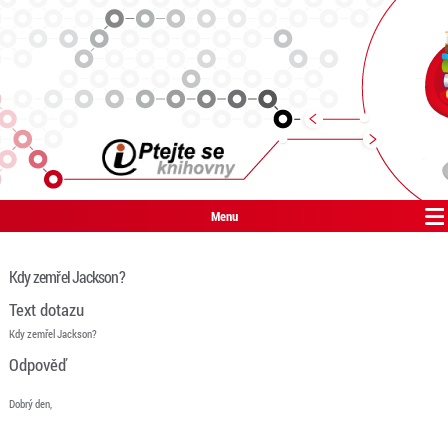
Menu
Kdy zemřel Jackson?
Text dotazu
Kdy zemřel Jackson?
Odpověď
Dobrý den,