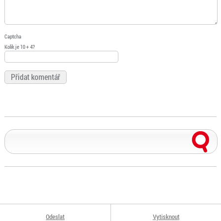
Captcha
Kolik je 10 + 4?
Odeslat
Vytisknout