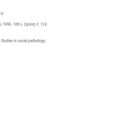
-9.
, 1996. 108 s. Zprávy; č. 124.
Studies in social pathology;