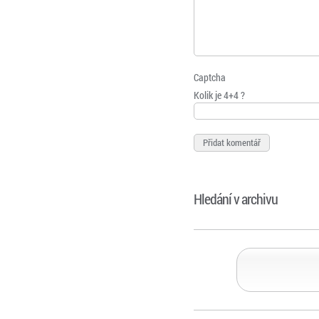
Captcha
Kolik je 4+4 ?
Hledání v archivu