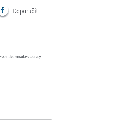
Doporučit
 web nebo emailové adresy