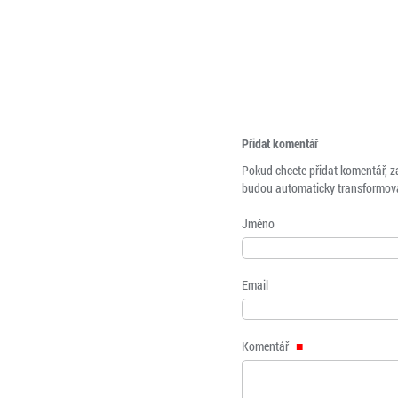
Přidat komentář
Pokud chcete přidat komentář, z
budou automaticky transformová
Jméno
Email
Komentář