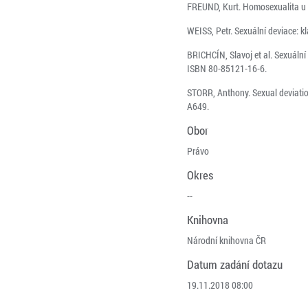
FREUND, Kurt. Homosexualita u m
WEISS, Petr. Sexuální deviace: k
BRICHCÍN, Slavoj et al. Sexuální 
ISBN 80-85121-16-6.
STORR, Anthony. Sexual deviatio
A649.
Obor
Právo
Okres
--
Knihovna
Národní knihovna ČR
Datum zadání dotazu
19.11.2018 08:00