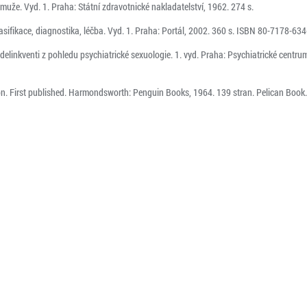
uže. Vyd. 1. Praha: Státní zdravotnické nakladatelství, 1962. 274 s.
lasifikace, diagnostika, léčba. Vyd. 1. Praha: Portál, 2002. 360 s. ISBN 80-7178-634
delinkventi z pohledu psychiatrické sexuologie. 1. vyd. Praha: Psychiatrické centrum
n. First published. Harmondsworth: Penguin Books, 1964. 139 stran. Pelican Book. 