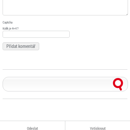
Captcha
Kolik je 4+4 ?
Odeslat
Vytisknout