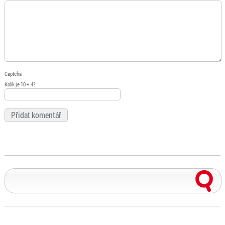
Captcha
Kolik je 10 + 4?