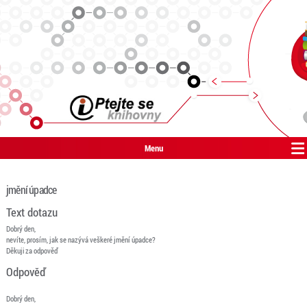
Menu
jmění úpadce
Text dotazu
Dobrý den,
nevíte, prosím, jak se nazývá veškeré jmění úpadce?
Děkuji za odpověď
Odpověď
Dobrý den,