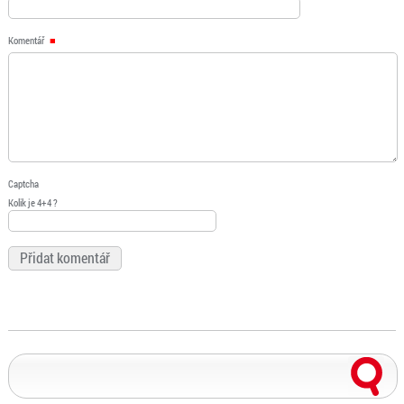
Komentář
Captcha
Kolik je 4+4 ?