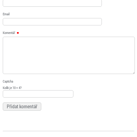
Email
Komentář
Captcha
Kolik je 10 + 4?