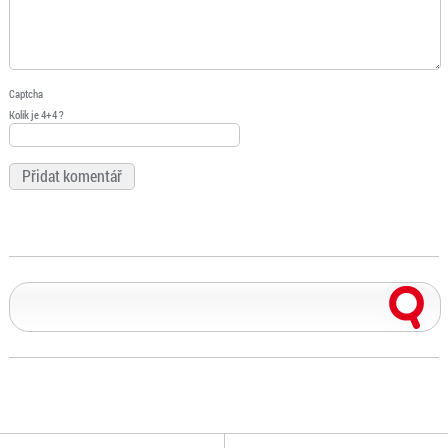
Captcha
Kolik je 4+4 ?