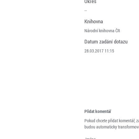
Okres
--
Knihovna
Národní knihovna ČR
Datum zadání dotazu
28.03.2017 11:15
Přidat komentář
Pokud chcete přidat komentář, z
budou automaticky transformová