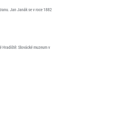
tranu. Jan Janák se v roce 1882
ké Hradiště: Slovácké muzeum v