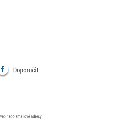
Doporučit
 web nebo emailové adresy