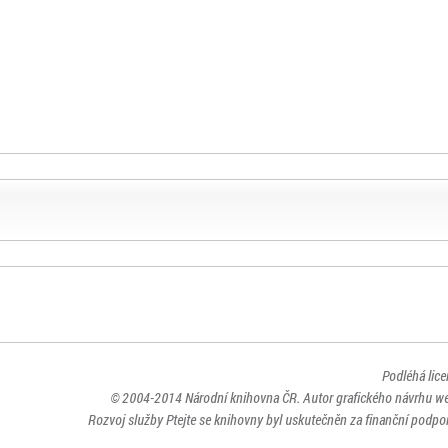
Podléhá lic
© 2004-2014
Národní knihovna ČR
. Autor grafického návrhu w
Rozvoj služby Ptejte se knihovny byl uskutečněn za finanční podpor