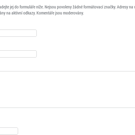
adejte jej do formuláře níže. Nejsou povoleny žádné formátovací značky. Adresy na
ny na aktivní odkazy. Komentáře jsou moderovány.