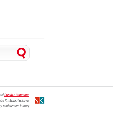
enci
Creative Commons
ebu Kristýna Hasíková.
y Ministerstva kultury