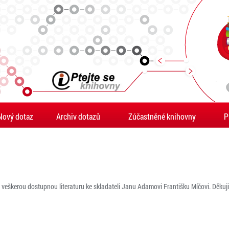
Nový dotaz
Archiv dotazů
Zúčastněné knihovny
P
i veškerou dostupnou literaturu ke skladateli Janu Adamovi Františku Míčovi. Děkuji