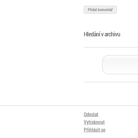
Hledání v archivu
Odeslat
Vytisknout
Přihlásit se