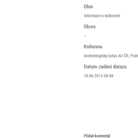
Obor
Informace o knihovně
Okres
--
Knihovna
Archeologický ústav AV ČR, Pra
Datum zadání dotazu
10.06.2013 08:48
Přidat komentář