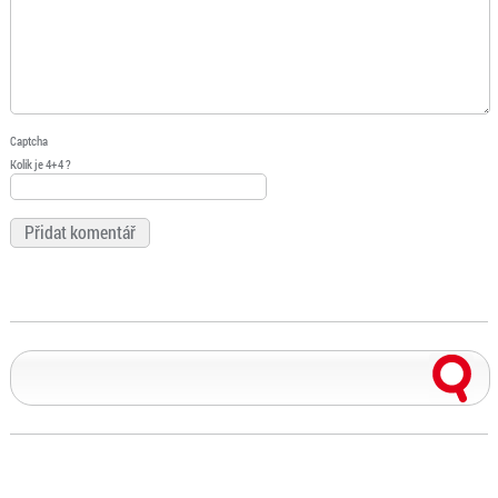
Captcha
Kolik je 4+4 ?