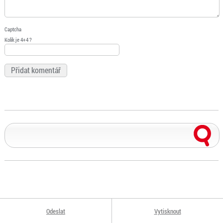
Captcha
Kolik je 4+4 ?
Odeslat
Vytisknout