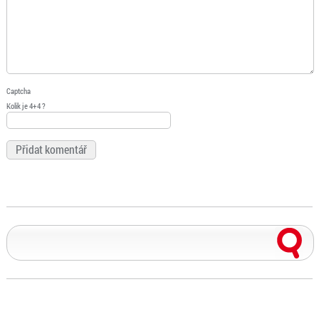
Captcha
Kolik je 4+4 ?