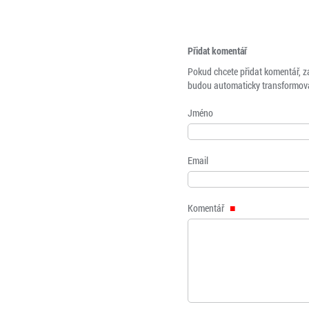
Přidat komentář
Pokud chcete přidat komentář, z
budou automaticky transformová
Jméno
Email
Komentář