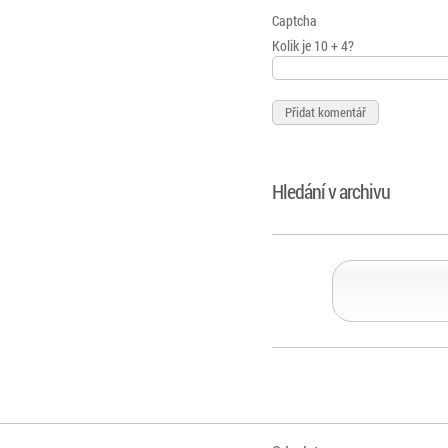
Captcha
Kolik je 10 + 4?
Hledání v archivu