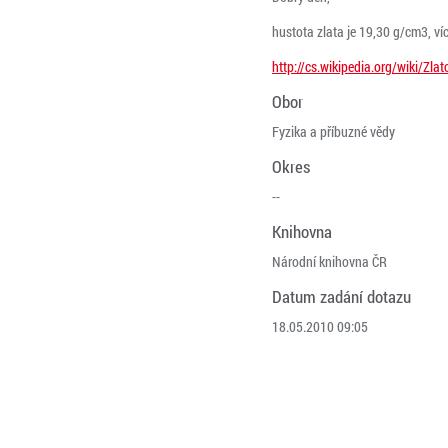
hustota zlata je 19,30 g/cm3, ví
http://cs.wikipedia.org/wiki/Zlat
Obor
Fyzika a příbuzné vědy
Okres
--
Knihovna
Národní knihovna ČR
Datum zadání dotazu
18.05.2010 09:05