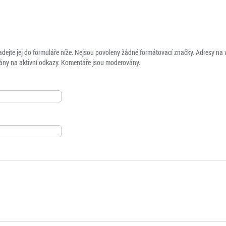
adejte jej do formuláře níže. Nejsou povoleny žádné formátovací značky. Adresy na
ny na aktivní odkazy. Komentáře jsou moderovány.