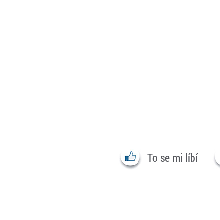
To se mi líbí