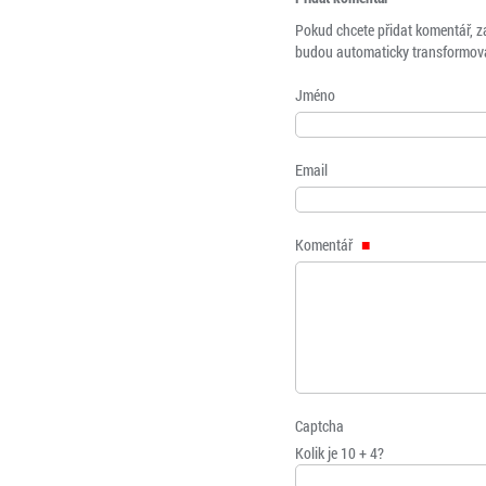
Pokud chcete přidat komentář, z
budou automaticky transformová
Jméno
Email
Komentář
Captcha
Kolik je 10 + 4?