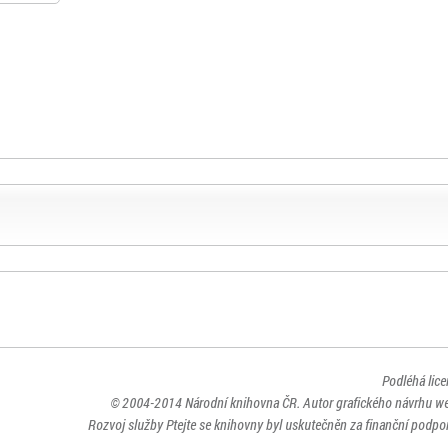
Podléhá lic
© 2004-2014
Národní knihovna ČR
. Autor grafického návrhu w
Rozvoj služby Ptejte se knihovny byl uskutečněn za finanční podpor