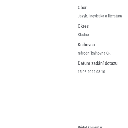
Obor
Jazyk, lingvistika a literatura
Okres
Kladno
Knihovna
Národní knihovna ČR
Datum zadání dotazu
15.03.2022 08:10
Přidat komentář