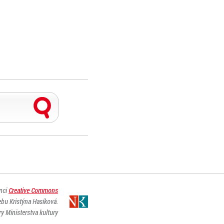
enci
Creative Commons
ebu Kristýna Hasíková.
y Ministerstva kultury