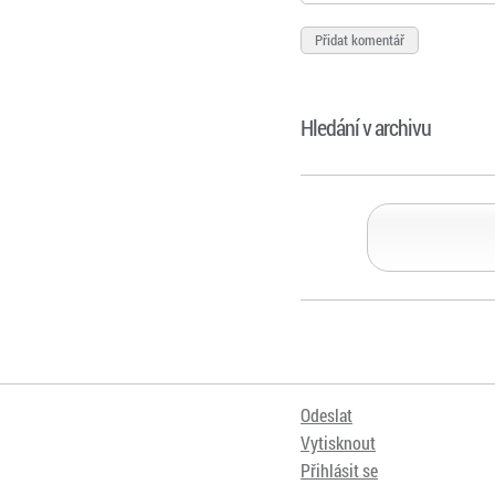
Hledání v archivu
Odeslat
Vytisknout
Přihlásit se