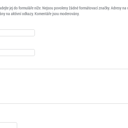
adejte jej do formuláře níže. Nejsou povoleny žádné formátovací značky. Adresy na
ny na aktivní odkazy. Komentáře jsou moderovány.