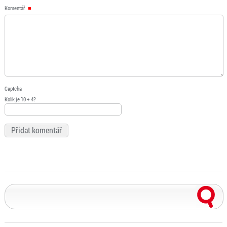
Komentář
Captcha
Kolik je 10 + 4?