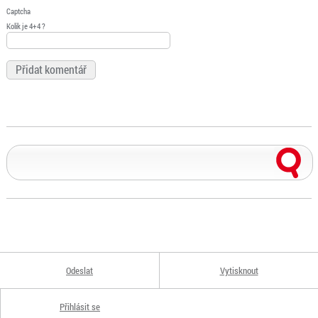
Captcha
Kolik je 4+4 ?
Odeslat
Vytisknout
Přihlásit se