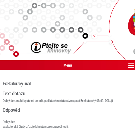
Menu
Exekutorský úřad
Text dotazu
Dobrý den, mohli byste mi poradit, pod které ministerstvo spadá Exekutorský úřad?. Děkuji
Odpověď
Dobry den,
exekutorské úřady zřizuje Ministerstvo spravedlnosti.