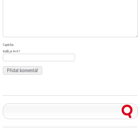
Captcha
Kolik je 4+4 ?