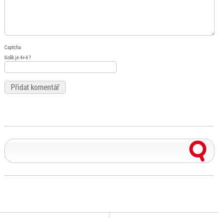
Captcha
Kolik je 4+4 ?