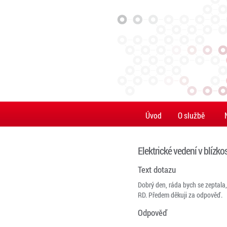
Úvod
O službě
Elektrické vedení v blízk
Text dotazu
Dobrý den, ráda bych se zeptala,
RD. Předem děkuji za odpověď.
Odpověď