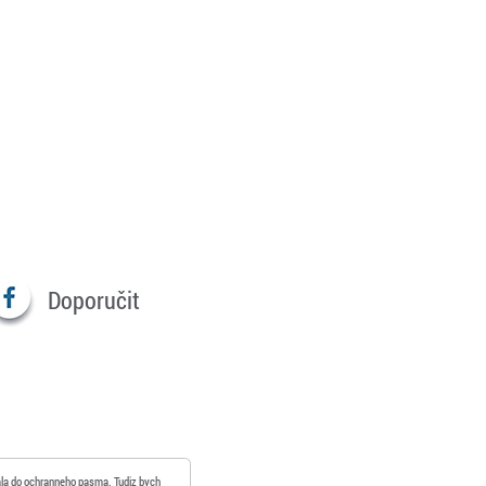
Doporučit
vala do ochranneho pasma. Tudiz bych