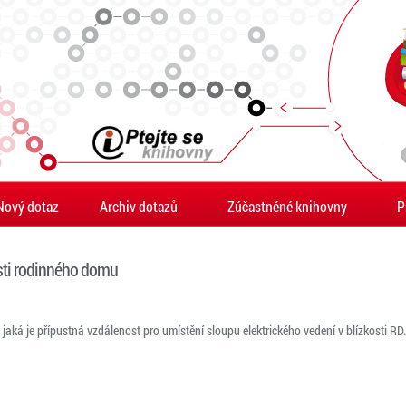
Nový dotaz
Archiv dotazů
Zúčastněné knihovny
P
osti rodinného domu
 jaká je přípustná vzdálenost pro umístění sloupu elektrického vedení v blízkosti