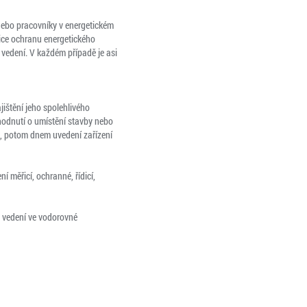
 nebo pracovníky v energetickém
ice ochranu energetického
 vedení. V každém případě je asi
jištění jeho spolehlivého
hodnutí o umístění stavby nebo
, potom dnem uvedení zařízení
 měřicí, ochranné, řídicí,
 vedení ve vodorovné