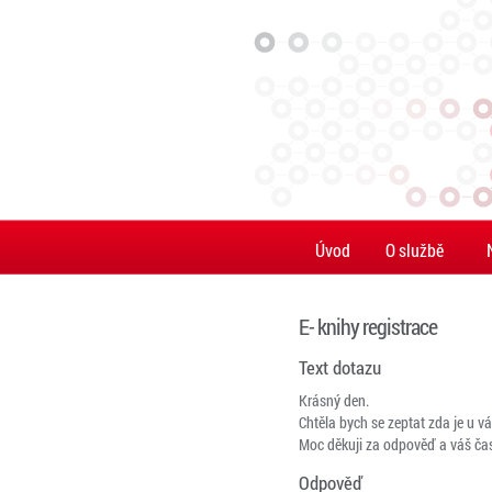
Úvod
O službě
E- knihy registrace
Text dotazu
Krásný den.
Chtěla bych se zeptat zda je u vá
Moc děkuji za odpověď a váš ča
Odpověď