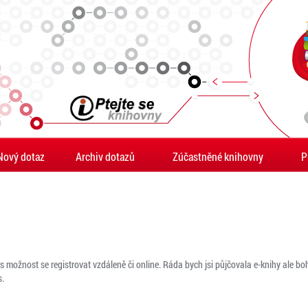
Nový dotaz
Archiv dotazů
Zúčastněné knihovny
P
s možnost se registrovat vzdáleně či online. Ráda bych jsi půjčovala e-knihy ale bohu
s.