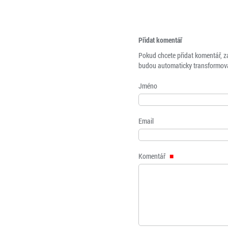
Přidat komentář
Pokud chcete přidat komentář, z
budou automaticky transformová
Jméno
Email
Komentář