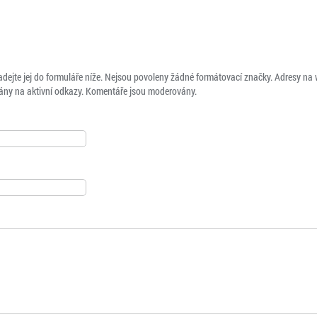
adejte jej do formuláře níže. Nejsou povoleny žádné formátovací značky. Adresy na
ny na aktivní odkazy. Komentáře jsou moderovány.