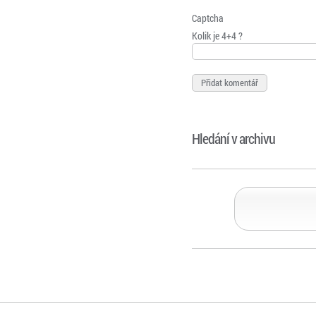
Captcha
Kolik je 4+4 ?
Hledání v archivu