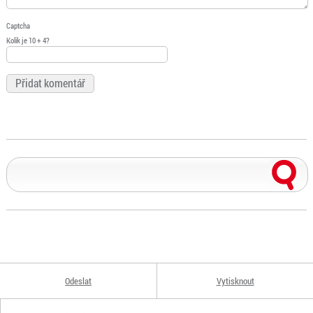
Captcha
Kolik je 10 + 4?
Odeslat
Vytisknout