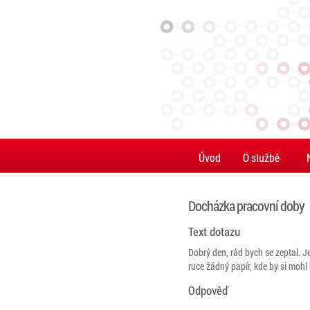
Úvod
O službě
Docházka pracovní doby
Text dotazu
Dobrý den, rád bych se zeptal. 
ruce žádný papír, kde by si moh
Odpověď