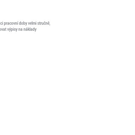
nci pracovní doby velmi stručně,
ovat výpisy na náklady