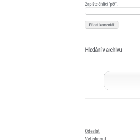
Zapište číslici "pět".
Hledání v archivu
Odeslat
Vytisknout