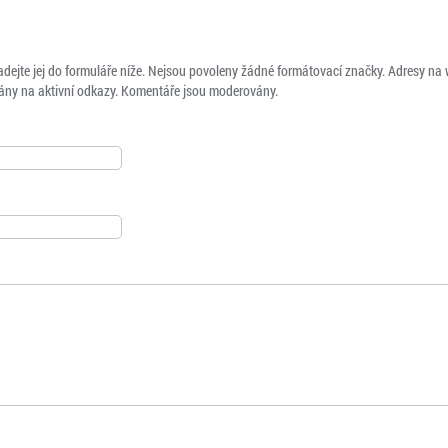
adejte jej do formuláře níže. Nejsou povoleny žádné formátovací značky. Adresy na
ny na aktivní odkazy. Komentáře jsou moderovány.