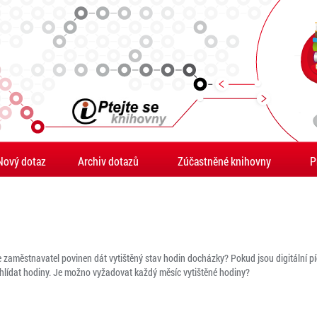
Nový dotaz
Archiv dotazů
Zúčastněné knihovny
P
Je zaměstnavatel povinen dát vytištěný stav hodin docházky? Pokud jsou digitální
l hlídat hodiny. Je možno vyžadovat každý měsíc vytištěné hodiny?