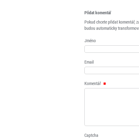
Přidat komentář
Pokud chcete přidat komentář, z
budou automaticky transformová
Jméno
Email
Komentář
Captcha