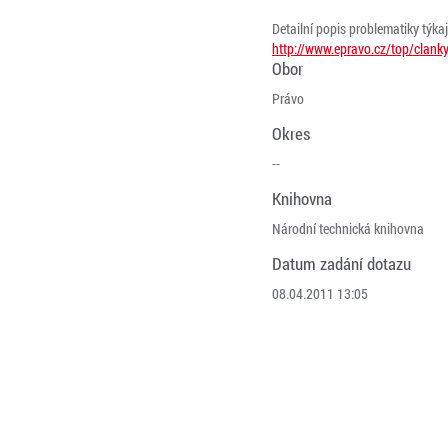
Detailní popis problematiky týka
http://www.epravo.cz/top/clank
Obor
Právo
Okres
--
Knihovna
Národní technická knihovna
Datum zadání dotazu
08.04.2011 13:05