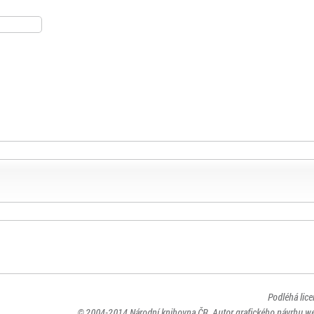
Podléhá lic
© 2004-2014
Národní knihovna ČR
. Autor grafického návrhu w