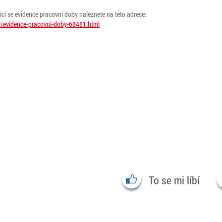
jící se evidence pracovní doby naleznete na této adrese:
y/evidence-pracovni-doby-68481.html
To se mi líbí