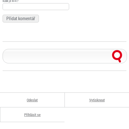
Kolik je 4+4 ?
Odeslat
Vytisknout
Přihlásit se