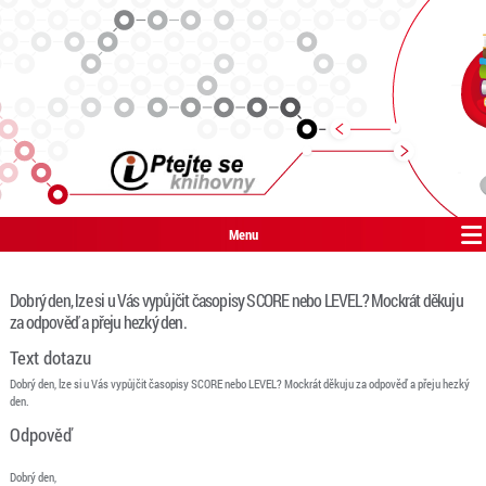
Menu
Dobrý den, lze si u Vás vypůjčit časopisy SCORE nebo LEVEL? Mockrát děkuju
za odpověď a přeju hezký den.
Text dotazu
Dobrý den, lze si u Vás vypůjčit časopisy SCORE nebo LEVEL? Mockrát děkuju za odpověď a přeju hezký
den.
Odpověď
Dobrý den,