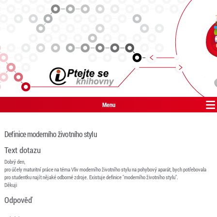
Menu
Definice moderního životního stylu
Text dotazu
Dobrý den,
pro účely maturitní práce na téma Vliv moderního životního stylu na pohybový aparát, bych potřebovala
pro studentku najít nějaké odborné zdroje. Existuje definice "moderního životního stylu".
Děkuji
Odpověď