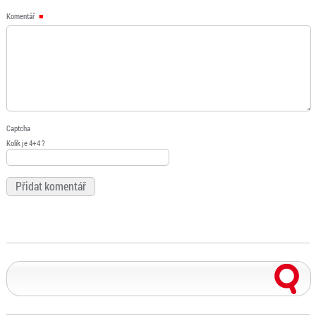
Komentář
Captcha
Kolik je 4+4 ?