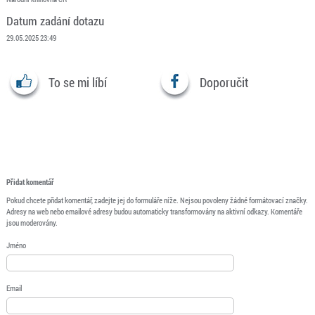
Datum zadání dotazu
29.05.2025 23:49
To se mi líbí
Doporučit
Přidat komentář
Pokud chcete přidat komentář, zadejte jej do formuláře níže. Nejsou povoleny žádné formátovací značky.
Adresy na web nebo emailové adresy budou automaticky transformovány na aktivní odkazy. Komentáře
jsou moderovány.
Jméno
Email