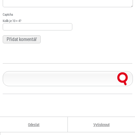
Captcha
Kolik je 10 + 4?
Odeslat
Vytisknout