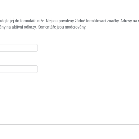
adejte jej do formuláře níže. Nejsou povoleny žádné formátovací značky. Adresy na
ny na aktivní odkazy. Komentáře jsou moderovány.