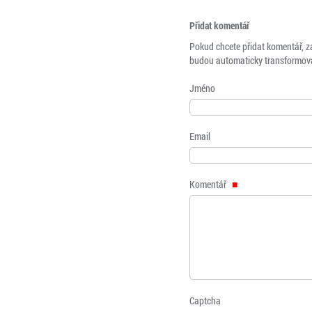
Přidat komentář
Pokud chcete přidat komentář, z
budou automaticky transformová
Jméno
Email
Komentář
Captcha