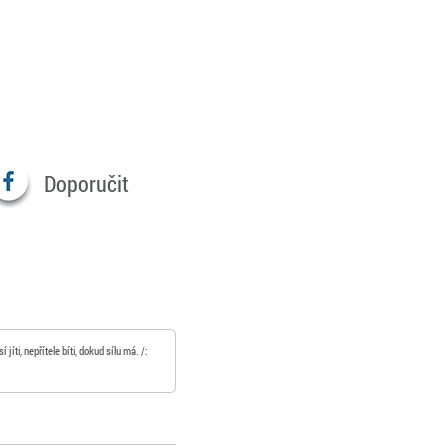
Doporučit
jíti, nepřítele bíti, dokud sílu má. /: