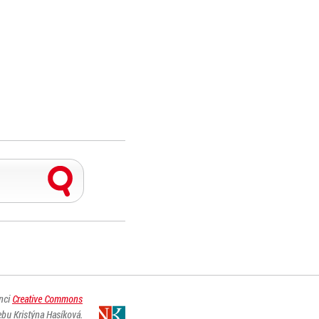
enci
Creative Commons
ebu Kristýna Hasíková.