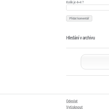
Kolik je 4+4 ?
Hledání v archivu
Odeslat
Vytisknout