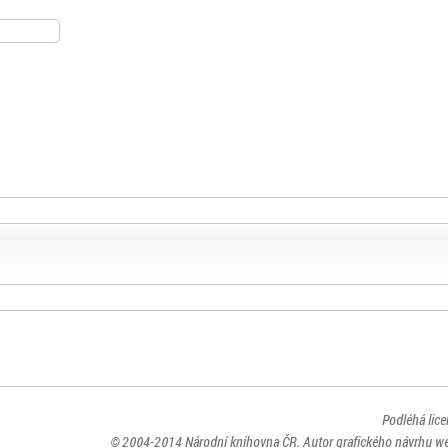
Podléhá lic
© 2004-2014
Národní knihovna ČR
. Autor grafického návrhu w