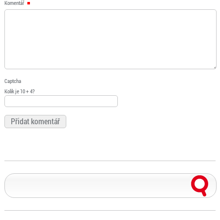
Komentář
Captcha
Kolik je 10 + 4?