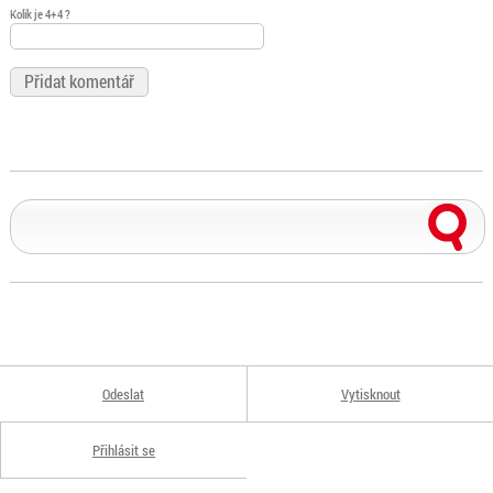
Kolik je 4+4 ?
Odeslat
Vytisknout
Přihlásit se