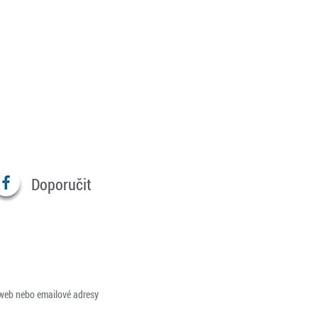
Doporučit
 web nebo emailové adresy