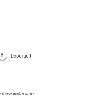
Doporučit
 web nebo emailové adresy