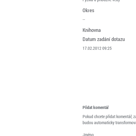
Okres
--
Knihovna
Datum zadání dotazu
17.02.2012 09:25
Přidat komentář
Pokud chcete přidat komentář, z
budou automaticky transformová
Jméno