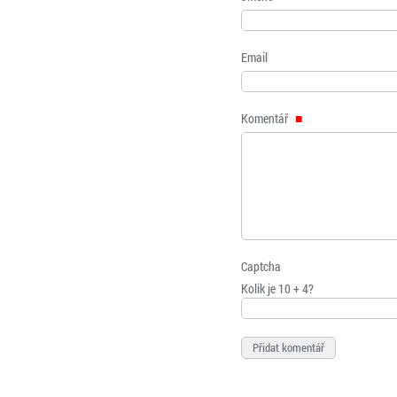
Email
Komentář
Captcha
Kolik je 10 + 4?