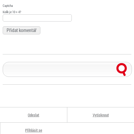
Captcha
Kolik je 10 + 4?
Odeslat
Vytisknout
Přihlásit se