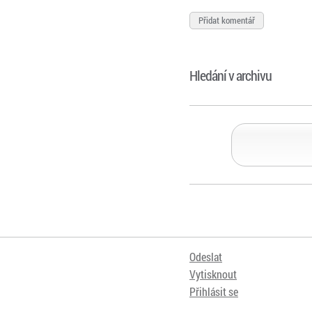
Hledání v archivu
Odeslat
Vytisknout
Přihlásit se