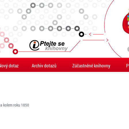
Nový dotaz
Archiv dotazů
Zúčastněné knihovny
P
na kolem roku 1850