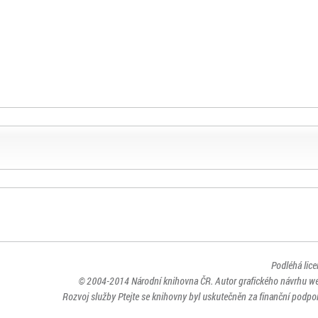
Podléhá lic
© 2004-2014
Národní knihovna ČR
. Autor grafického návrhu w
Rozvoj služby Ptejte se knihovny byl uskutečněn za finanční podpor