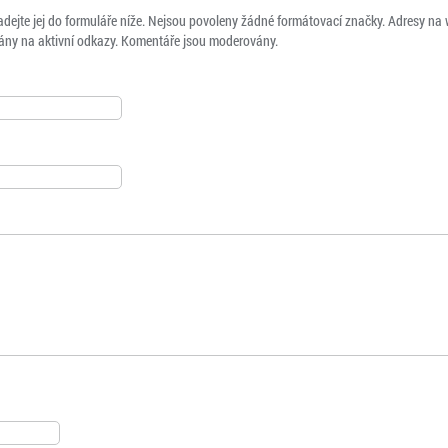
adejte jej do formuláře níže. Nejsou povoleny žádné formátovací značky. Adresy na
ny na aktivní odkazy. Komentáře jsou moderovány.