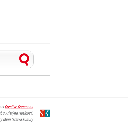
enci
Creative Commons
ebu Kristýna Hasíková.
y Ministerstva kultury