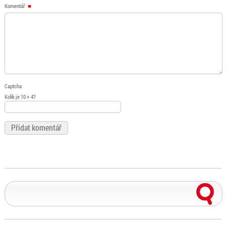
Komentář
Captcha
Kolik je 10 + 4?