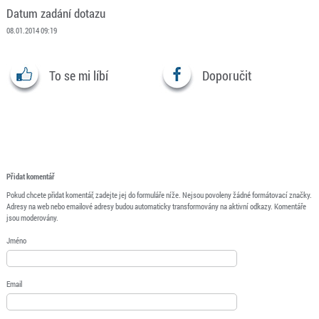
Datum zadání dotazu
08.01.2014 09:19
To se mi líbí
Doporučit
Přidat komentář
Pokud chcete přidat komentář, zadejte jej do formuláře níže. Nejsou povoleny žádné formátovací značky.
Adresy na web nebo emailové adresy budou automaticky transformovány na aktivní odkazy. Komentáře
jsou moderovány.
Jméno
Email