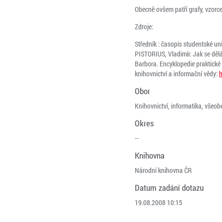
Obecně ovšem patří grafy, vzorce
Zdroje:
Středník : časopis studentské uni
PISTORIUS, Vladimír. Jak se dělá
Barbora. Encyklopedie praktické 
knihovnictví a informační vědy:
h
Obor
Knihovnictví, informatika, všeobe
Okres
--
Knihovna
Národní knihovna ČR
Datum zadání dotazu
19.08.2008 10:15