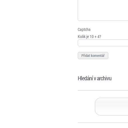
Captcha
Kolik je 10 + 4?
Hledání v archivu