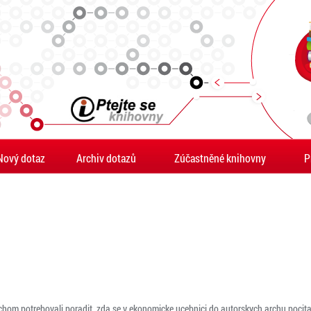
Nový dotaz
Archiv dotazů
Zúčastněné knihovny
P
hom potrebovali poradit, zda se v ekonomicke ucebnici do autorskych archu pocitali 