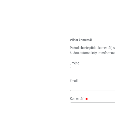
Přidat komentář
Pokud chcete přidat komentář, z
budou automaticky transformová
Jméno
Email
Komentář