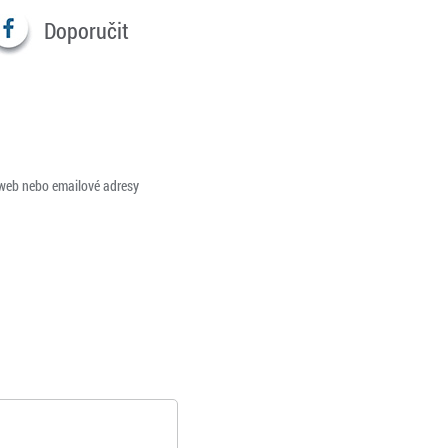
Doporučit
 web nebo emailové adresy