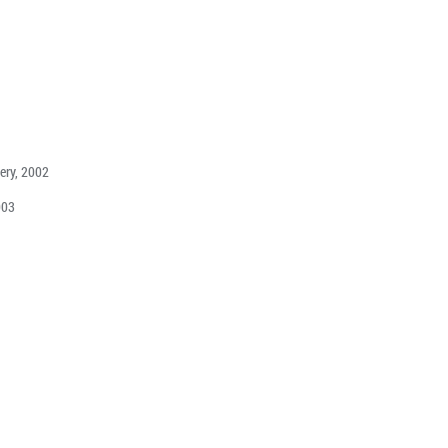
ery, 2002
003