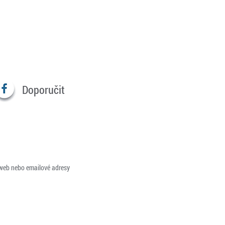
Doporučit
 web nebo emailové adresy