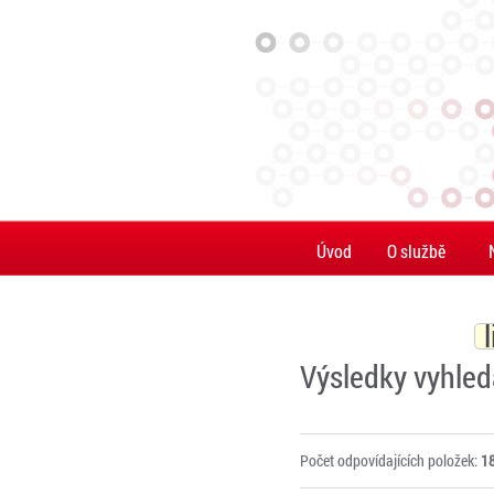
Úvod
O službě
Výsledky vyhled
Počet odpovídajících položek:
1