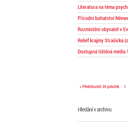
Literatura na téma psych
Přírodní bohatství Němec
Rozmístění obyvatel v E
Reliéf krajiny Strašicka 
Dostupná tištěná média 
« Předchozích 30 položek
1
Hledání v archivu