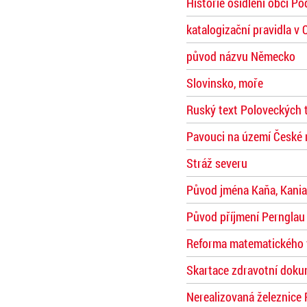
Historie osídlení obcí P
katalogizační pravidla v 
původ názvu Německo
Slovinsko, moře
Ruský text Poloveckých t
Pavouci na území České 
Stráž severu
Původ jména Kaňa, Kania
Původ příjmení Pernglau
Reforma matematického 
Skartace zdravotní doku
Nerealizovaná železnice