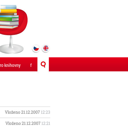
ro knihovny
f
Vloženo 21.12.2007
12:23
Vloženo 21.12.2007
12:21