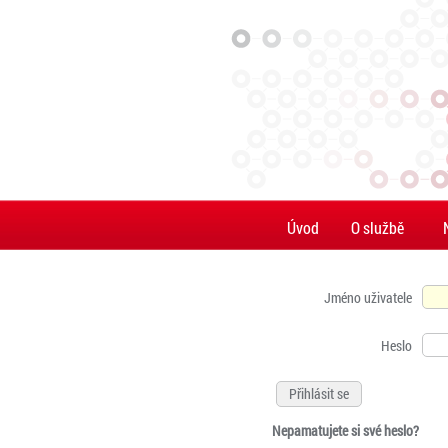
Úvod
O službě
Jméno uživatele
Heslo
Nepamatujete si své heslo?