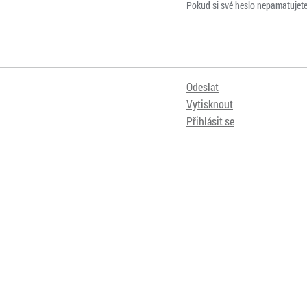
Pokud si své heslo nepamatujet
Odeslat
Vytisknout
Přihlásit se