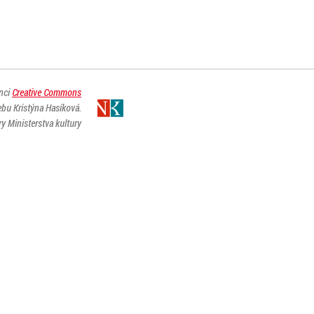
enci
Creative Commons
ebu Kristýna Hasíková.
y Ministerstva kultury